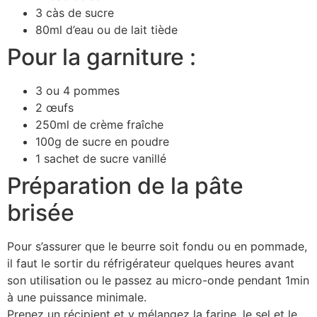
3 càs de sucre
80ml d’eau ou de lait tiède
Pour la garniture :
3 ou 4 pommes
2 œufs
250ml de crème fraîche
100g de sucre en poudre
1 sachet de sucre vanillé
Préparation de la pâte
brisée
Pour s’assurer que le beurre soit fondu ou en pommade,
il faut le sortir du réfrigérateur quelques heures avant
son utilisation ou le passez au micro-onde pendant 1min
à une puissance minimale.
Prenez un récipient et y mélangez la farine, le sel et le