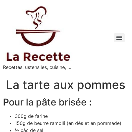
Recettes, ustensiles, cuisine, …
La tarte aux pommes
Pour la pâte brisée :
300g de farine
150g de beurre ramolli (en dés et en pommade)
½ càc de sel